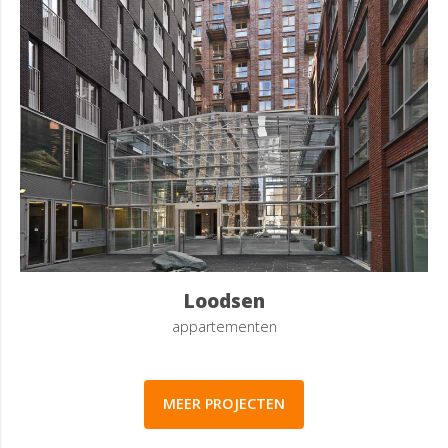
Loodsen
appartementen
MEER PROJECTEN