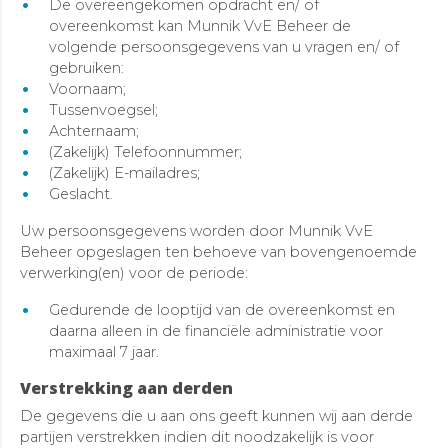
De overeengekomen opdracht en/ of
overeenkomst kan Munnik VvE Beheer de
volgende persoonsgegevens van u vragen en/ of
gebruiken:
Voornaam;
Tussenvoegsel;
Achternaam;
(Zakelijk) Telefoonnummer;
(Zakelijk) E-mailadres;
Geslacht.
Uw persoonsgegevens worden door Munnik VvE
Beheer opgeslagen ten behoeve van bovengenoemde
verwerking(en) voor de periode:
Gedurende de looptijd van de overeenkomst en
daarna alleen in de financiële administratie voor
maximaal 7 jaar.
Verstrekking aan derden
De gegevens die u aan ons geeft kunnen wij aan derde
partijen verstrekken indien dit noodzakelijk is voor