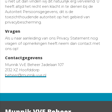
u niet uit dan vinden wij dit natuurlijk erg vervelend. U
heeft altijd het recht een klacht in te dienen bij de
Autoriteit Persoonsgegevens, dit is de
toezichthoudende autoriteit op het gebied van
privacybescherming.
Vragen
Als u naar aanleiding van ons Privacy Statement nog
vragen of opmerkingen heeft neem dan contact met
ons op!
Contactgegevens
Munnik VvE Beheer Jadelaan 107
2132 XZ Hoofddorp
beheer@munnik-vve.nl
Munnik VVE Beheer