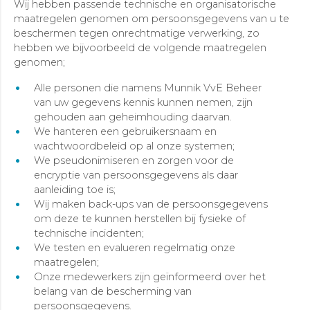
Wij hebben passende technische en organisatorische
maatregelen genomen om persoonsgegevens van u te
beschermen tegen onrechtmatige verwerking, zo
hebben we bijvoorbeeld de volgende maatregelen
genomen;
Alle personen die namens Munnik VvE Beheer
van uw gegevens kennis kunnen nemen, zijn
gehouden aan geheimhouding daarvan.
We hanteren een gebruikersnaam en
wachtwoordbeleid op al onze systemen;
We pseudonimiseren en zorgen voor de
encryptie van persoonsgegevens als daar
aanleiding toe is;
Wij maken back-ups van de persoonsgegevens
om deze te kunnen herstellen bij fysieke of
technische incidenten;
We testen en evalueren regelmatig onze
maatregelen;
Onze medewerkers zijn geïnformeerd over het
belang van de bescherming van
persoonsgegevens.