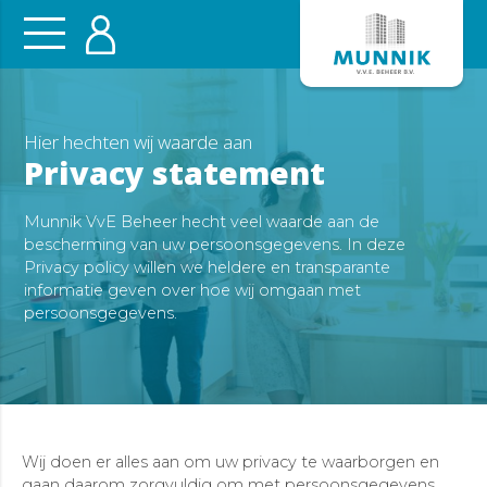
Hier hechten wij waarde aan
Privacy statement
Munnik VvE Beheer hecht veel waarde aan de
bescherming van uw persoonsgegevens. In deze
Privacy policy willen we heldere en transparante
informatie geven over hoe wij omgaan met
persoonsgegevens.
Wij doen er alles aan om uw privacy te waarborgen en
gaan daarom zorgvuldig om met persoonsgegevens.